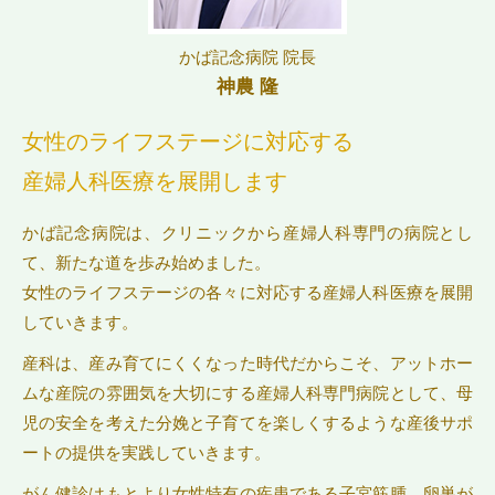
かば記念病院 院長
神農 隆
女性のライフステージに対応する
産婦人科医療を展開します
かば記念病院は、クリニックから産婦人科専門の病院とし
て、新たな道を歩み始めました。
女性のライフステージの各々に対応する産婦人科医療を展開
していきます。
産科は、産み育てにくくなった時代だからこそ、アットホー
ムな産院の雰囲気を大切にする産婦人科専門病院として、母
児の安全を考えた分娩と子育てを楽しくするような産後サポ
ートの提供を実践していきます。
がん健診はもとより女性特有の疾患である子宮筋腫、卵巣が