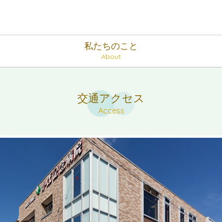
私たちのこと
About
交通アクセス
Access