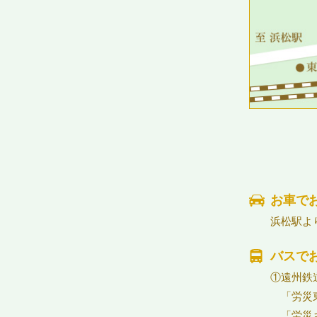
お車で
浜松駅よ
バスで
①遠州鉄
「労災
「労災