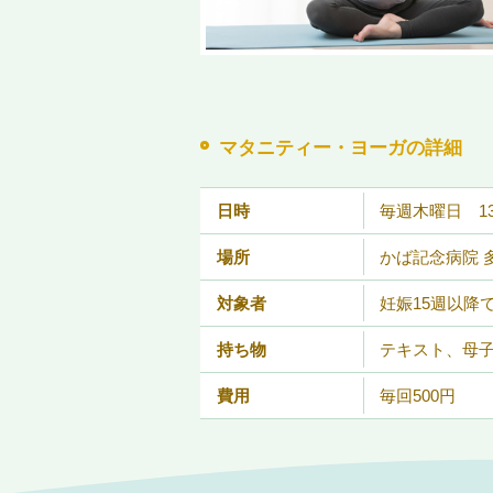
マタニティー・ヨーガの詳細
日時
毎週木曜日 13:
場所
かば記念病院 
対象者
妊娠15週以降
持ち物
テキスト、母
費用
毎回500円