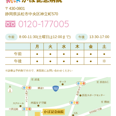
〒430-0801
静岡県浜松市中央区神立町570
0120-177005
8:00-11:30(土曜日は12:00まで)
13:30-17:00
午前
午後
月
火
水
木
金
土
午前
●
●
●
●
●
●
午後
●
●
●
●
●
※
※診療は予約制ですので、来院前にお問い合わせください