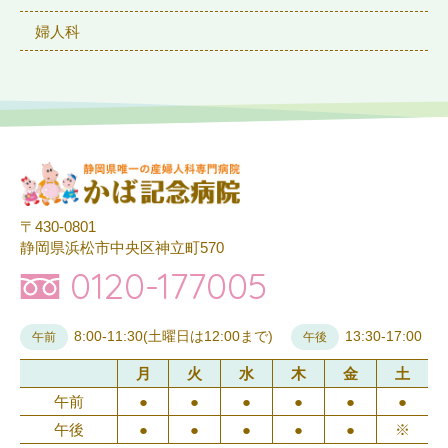
婦人科
〒430-0801
静岡県浜松市中央区神立町570
0120-177005
8:00-11:30(土曜日は12:00まで)
13:30-17:00
午前
午後
月
火
水
木
金
土
午前
●
●
●
●
●
●
午後
●
●
●
●
●
※