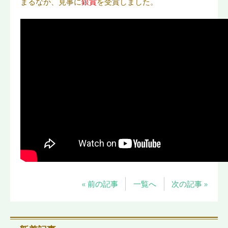
まるなか、見事に
銀賞
を受賞しました。
« 前の記事
一覧へ
次の記事 »