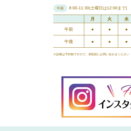
8:00-11:30(土曜日は12:00まで)
午前
月
火
水
午前
●
●
●
午後
●
●
●
※診療は予約制ですので、来院前にお問い合わせください