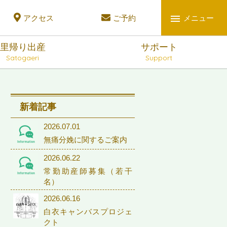
アクセス
ご予約
メニュー
里帰り出産
サポート
Satogaeri
Support
新着記事
2026.07.01
無痛分娩に関するご案内
2026.06.22
常勤助産師募集（若干
名）
2026.06.16
白衣キャンバスプロジェ
クト