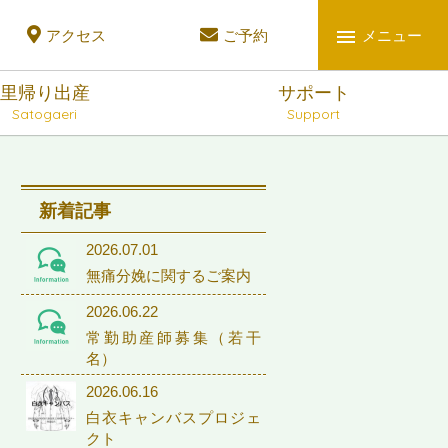
アクセス
ご予約
メニュー
里帰り出産
サポート
Satogaeri
Support
新着記事
2026.07.01
無痛分娩に関するご案内
2026.06.22
常勤助産師募集（若干
名）
2026.06.16
白衣キャンバスプロジェ
クト