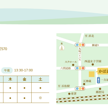
570
13:30-17:00
午後
木
金
土
●
●
●
●
●
※