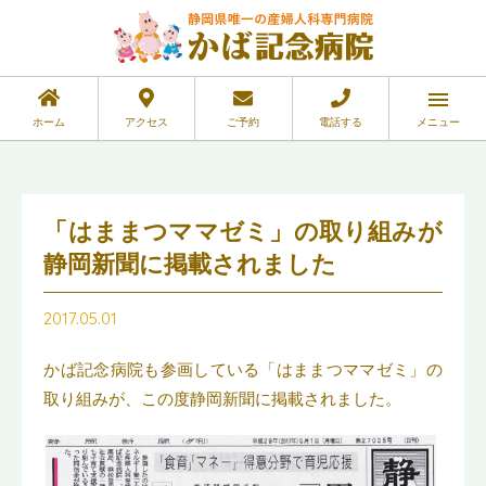
ホーム
アクセス
ご予約
電話する
メニュー
「はままつママゼミ」の取り組みが
静岡新聞に掲載されました
2017.05.01
かば記念病院も参画している「はままつママゼミ」の
取り組みが、この度静岡新聞に掲載されました。