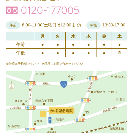
0120-177005
8:00-11:30(土曜日は12:00まで)
13:30-17:00
午前
午後
月
火
水
木
金
土
午前
●
●
●
●
●
●
午後
●
●
●
●
●
※
※診療は予約制ですので、来院前にお問い合わせください