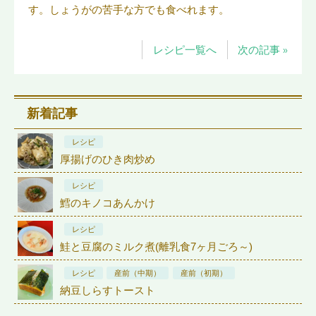
す。しょうがの苦手な方でも食べれます。
レシピ一覧へ
次の記事 »
新着記事
レシピ
厚揚げのひき肉炒め
レシピ
鱈のキノコあんかけ
レシピ
鮭と豆腐のミルク煮(離乳食7ヶ月ごろ～)
レシピ
産前（中期）
産前（初期）
納豆しらすトースト