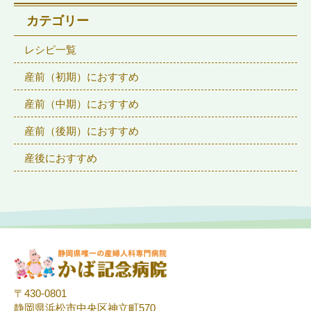
カテゴリー
レシピ一覧
産前（初期）におすすめ
産前（中期）におすすめ
産前（後期）におすすめ
産後におすすめ
〒430-0801
静岡県浜松市中央区神立町570